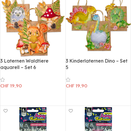
3 Laternen Waldtiere
3 Kinderlaternen Dino – Set
aquarell – Set 6
5
CHF
19,90
CHF
19,90
In den Warenkorb
In den Warenkorb