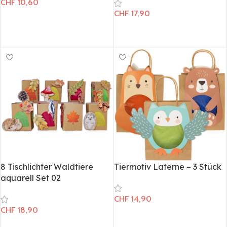
CHF
10,60
CHF
17,90
In den Warenkorb
In den Warenkorb
8 Tischlichter Waldtiere
Tiermotiv Laterne – 3 Stück
aquarell Set 02
CHF
14,90
CHF
18,90
In den Warenkorb