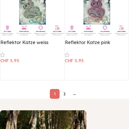
Reflektor Katze weiss
Reflektor Katze pink
CHF
5,95
CHF
5,95
In den Warenkorb
In den Warenkorb
1
2
→