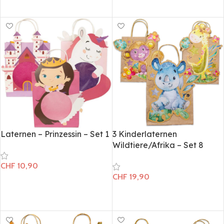
In den Warenkorb
Laternen – Prinzessin – Set 1
3 Kinderlaternen
Wildtiere/Afrika – Set 8
CHF
10,90
CHF
19,90
In den Warenkorb
In den Warenkorb