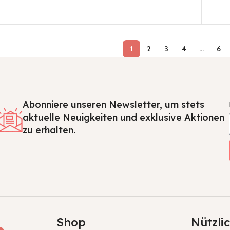
1
2
3
4
…
6
Abonniere unseren Newsletter, um stets
aktuelle Neuigkeiten und exklusive Aktionen
zu erhalten.
Shop
Nützli