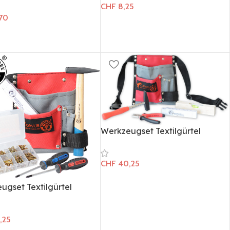
CHF
8,25
70
Werkzeugset Textilgürtel
CHF
40,25
ugset Textilgürtel
,25