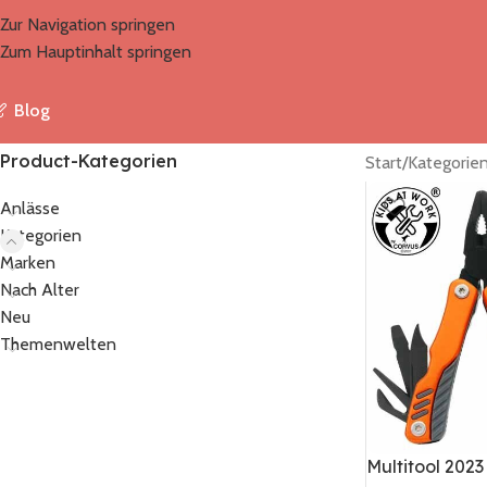
Zur Navigation springen
Zum Hauptinhalt springen
Blog
Product-Kategorien
Start
/
Kategorie
Anlässe
Kategorien
Marken
Nach Alter
Neu
Themenwelten
Multitool 2023