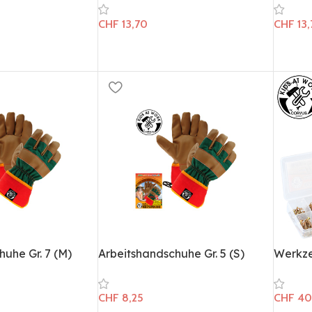
CHF
13,70
CHF
13,
uhe Gr. 7 (M)
Arbeitshandschuhe Gr. 5 (S)
Werkze
CHF
8,25
CHF
40