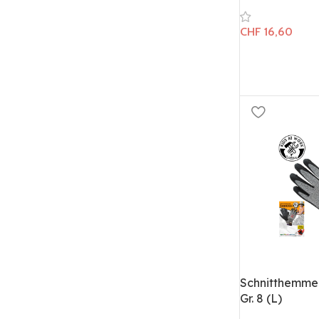
CHF
16,60
Schnitthemm
Gr. 8 (L)