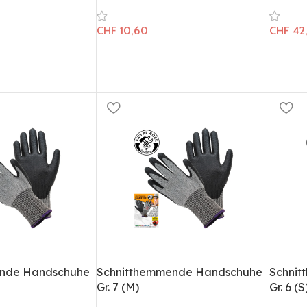
CHF
10,60
CHF
42
ende Handschuhe
Schnitthemmende Handschuhe
Schni
Gr. 7 (M)
Gr. 6 (S