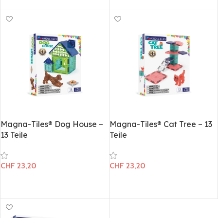
In den Warenkorb
In den Warenkorb
Magna-Tiles® Dog House –
Magna-Tiles® Cat Tree​ – 13
13 Teile
Teile
CHF
23,20
CHF
23,20
In den Warenkorb
In den Warenkorb