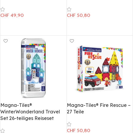
CHF
49,90
CHF
50,80
In den Warenkorb
In den Warenkorb
Magna-Tiles®
Magna-Tiles® Fire Rescue –
WinterWonderland Travel
27 Teile
Set 26-teiliges Reiseset
CHF
50,80