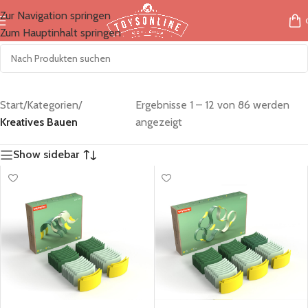
Zur Navigation springen
Zum Hauptinhalt springen
Start
/
Kategorien
/
Ergebnisse 1 – 12 von 86 werden
Kreatives Bauen
angezeigt
Show sidebar