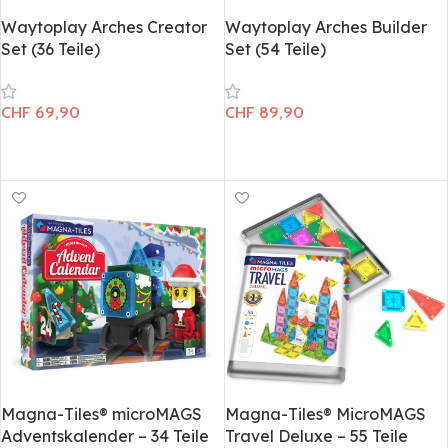
Waytoplay Arches Creator
Waytoplay Arches Builder
Set (36 Teile)
Set (54 Teile)
CHF
69,90
CHF
89,90
In den Warenkorb
In den Warenkorb
Magna-Tiles® microMAGS
Magna-Tiles® MicroMAGS
Adventskalender – 34 Teile
Travel Deluxe – 55 Teile