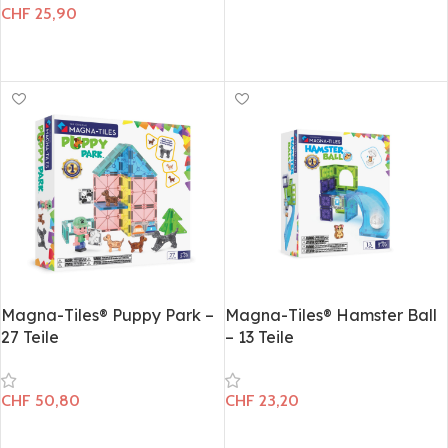
CHF
25,90
In den Warenkorb
In den Warenkorb
Magna-Tiles® Puppy Park –
Magna-Tiles® Hamster Ball​
27 Teile
– 13 Teile
CHF
50,80
CHF
23,20