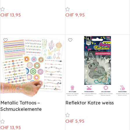
CHF
13,95
CHF
9,95
In den Warenkorb
In den Warenkorb
Metallic Tattoos –
Reflektor Katze weiss
Schmuckelemente
CHF
5,95
CHF
13,95