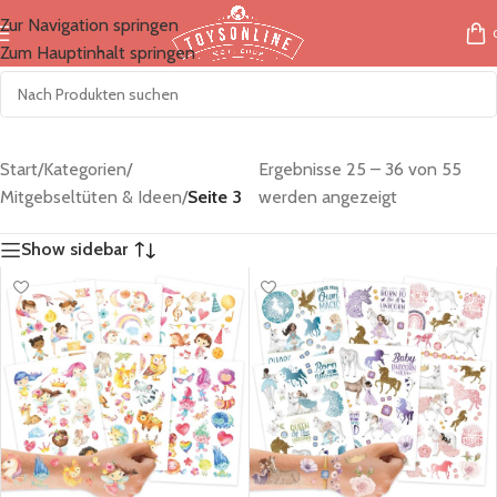
Zur Navigation springen
Zum Hauptinhalt springen
Start
/
Kategorien
/
Ergebnisse 25 – 36 von 55
Mitgebseltüten & Ideen
/
Seite 3
werden angezeigt
Show sidebar