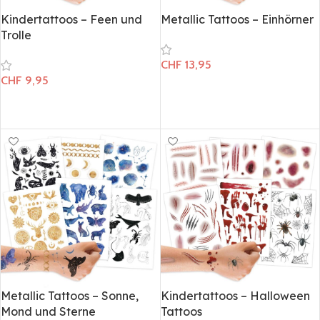
Kindertattoos – Feen und
Metallic Tattoos – Einhörner
Trolle
CHF
13,95
CHF
9,95
In den Warenkorb
In den Warenkorb
Metallic Tattoos – Sonne,
Kindertattoos – Halloween
Mond und Sterne
Tattoos