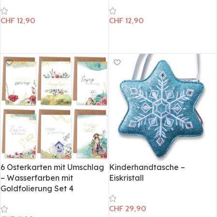
CHF
12,90
CHF
12,90
In den Warenkorb
In den Warenkorb
6 Osterkarten mit Umschlag
Kinderhandtasche –
– Wasserfarben mit
Eiskristall
Goldfolierung Set 4
CHF
29,90