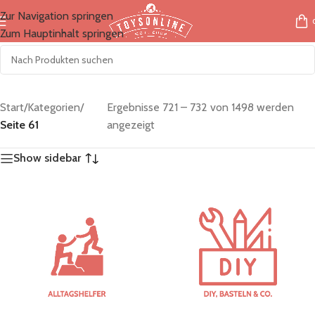
Zur Navigation springen
Zum Hauptinhalt springen
Start
/
Kategorien
/
Ergebnisse 721 – 732 von 1498 werden
Seite 61
angezeigt
Show sidebar