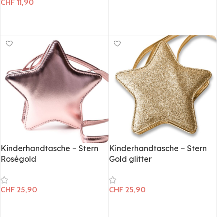
CHF
11,90
In den Warenkorb
In den Warenkorb
Kinderhandtasche – Stern
Kinderhandtasche – Stern
Roségold
Gold glitter
CHF
25,90
CHF
25,90
In den Warenkorb
In den Warenkorb