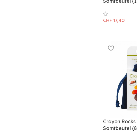
Samtbeutel (1
CHF
17,40
Crayon Rocks 
Samtbeutel (8