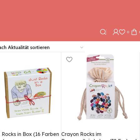
0
 Rocks in Box (16 Farben
Crayon Rocks im