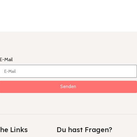
E-Mail
Senden
che Links
Du hast Fragen?