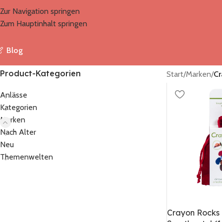
Zur Navigation springen
Zum Hauptinhalt springen
Blog
Product-Kategorien
Start
/
Marken
/
Cr
Anlässe
Kategorien
Marken
Nach Alter
Neu
Themenwelten
Crayon Rocks 