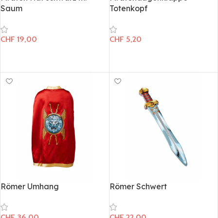
Saum
Totenkopf
CHF
19,00
CHF
5,20
In den Warenkorb
In den Warenkorb
Römer Umhang
Römer Schwert
CHF
36,00
CHF
22,00