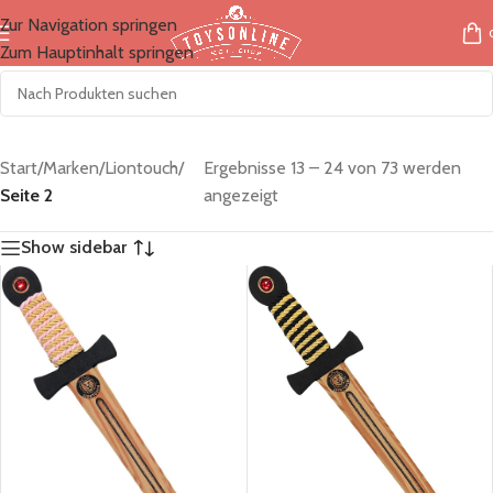
Zur Navigation springen
Zum Hauptinhalt springen
Start
/
Marken
/
Liontouch
/
Ergebnisse 13 – 24 von 73 werden
Seite 2
angezeigt
Show sidebar