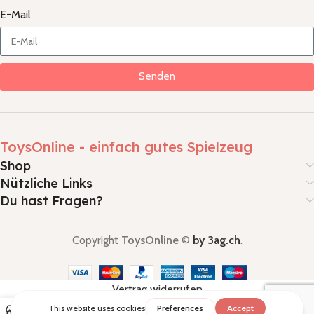
E-Mail
Senden
ToysOnline - einfach gutes Spielzeug
Shop
Nützliche Links
Du hast Fragen?
Copyright
ToysOnline
©
by 3ag.ch
.
Vertrag widerrufen