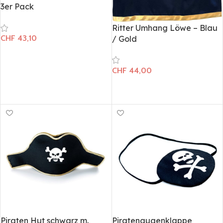
3er Pack
Ritter Umhang Löwe – Blau
CHF
43,10
/ Gold
In den Warenkorb
CHF
44,00
In den Warenkorb
Piraten Hut schwarz m.
Piratenaugenklappe