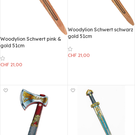
Woodylion Schwert schwarz
gold 51cm
Woodylion Schwert pink &
gold 51cm
CHF
21,00
CHF
21,00
In den Warenkorb
In den Warenkorb