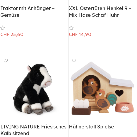
Traktor mit Anhänger –
XXL Ostertüten Henkel 9 –
Gemüse
Mix Hase Schaf Huhn
CHF
25,60
CHF
14,90
In den Warenkorb
In den Warenkorb
LIVING NATURE Friesisches
Hühnerstall Spielset
Kalb sitzend