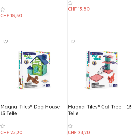
CHF
15,80
CHF
18,50
In den Warenkorb
In den Warenkorb
Magna-Tiles® Dog House –
Magna-Tiles® Cat Tree​ – 13
13 Teile
Teile
CHF
23,20
CHF
23,20