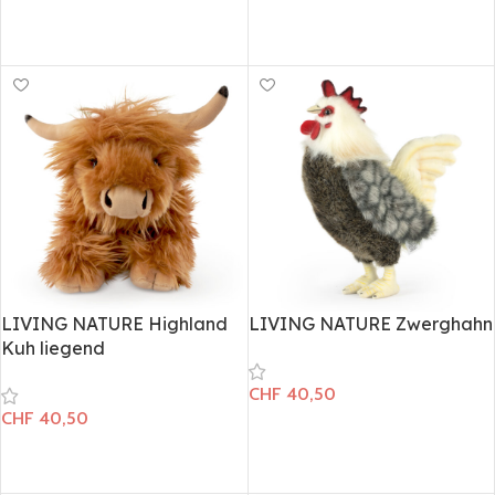
In den Warenkorb
In den Warenkorb
LIVING NATURE Highland
LIVING NATURE Zwerghahn
Kuh liegend
CHF
40,50
CHF
40,50
In den Warenkorb
In den Warenkorb