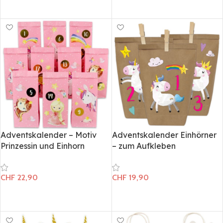
In den Warenkorb
Adventskalender – Motiv
Adventskalender Einhörner
Prinzessin und Einhorn
– zum Aufkleben
CHF
22,90
CHF
19,90
In den Warenkorb
In den Warenkorb