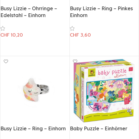
Busy Lizzie – Ohrringe –
Busy Lizzie – Ring – Pinkes
Edelstahl – Einhorn
Einhorn
CHF
10,20
CHF
3,60
In den Warenkorb
In den Warenkorb
Baby Puzzle – Einhörner
Busy Lizzie – Ring – Einhorn