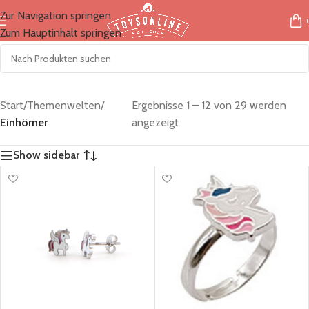
Zur Navigation springen
Zum Hauptinhalt springen
Start
/
Themenwelten
/
Ergebnisse 1 – 12 von 29 werden
Einhörner
angezeigt
Show sidebar