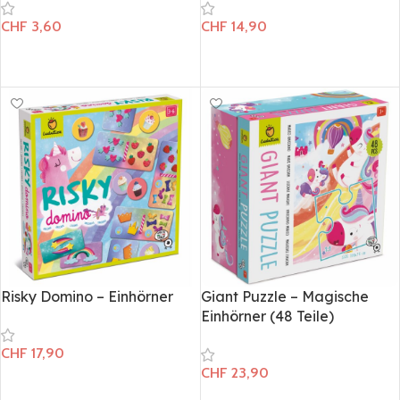
CHF
14,90
CHF
3,60
In den Warenkorb
In den Warenkorb
Risky Domino – Einhörner
Giant Puzzle – Magische
Einhörner (48 Teile)
CHF
17,90
CHF
23,90
In den Warenkorb