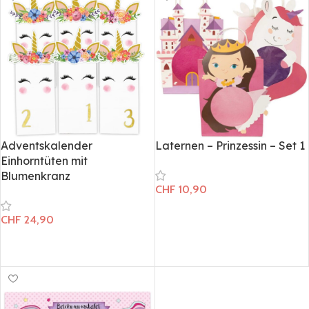
Adventskalender
Laternen – Prinzessin – Set 1
Einhorntüten mit
Blumenkranz
CHF
10,90
CHF
24,90
In den Warenkorb
In den Warenkorb