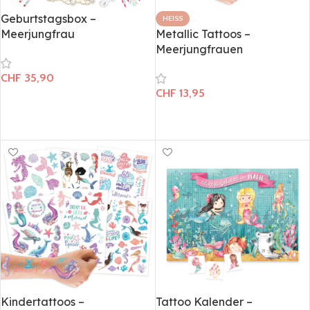
Geburtstagsbox –
HEISS
Meerjungfrau
Metallic Tattoos –
Meerjungfrauen
CHF
35,90
CHF
13,95
In den Warenkorb
In den Warenkorb
Kindertattoos –
Tattoo Kalender –