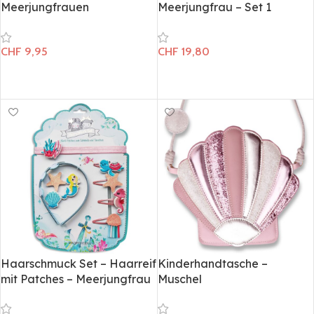
Meerjungfrauen
Meerjungfrau – Set 1
CHF
9,95
CHF
19,80
In den Warenkorb
In den Warenkorb
Haarschmuck Set – Haarreif
Kinderhandtasche –
mit Patches – Meerjungfrau
Muschel