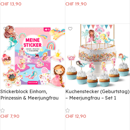
CHF
13,90
CHF
19,90
In den Warenkorb
In den Warenkorb
Stickerblock Einhorn,
Kuchenstecker (Geburtstag)
Prinzessin & Meerjungfrau
– Meerjungfrau – Set 1
CHF
7,90
CHF
12,90