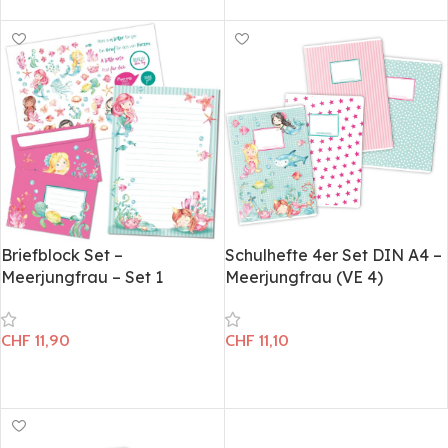
In den Warenkorb
In den Warenkorb
Briefblock Set –
Schulhefte 4er Set DIN A4 –
Meerjungfrau – Set 1
Meerjungfrau (VE 4)
CHF
11,90
CHF
11,10
In den Warenkorb
In den Warenkorb