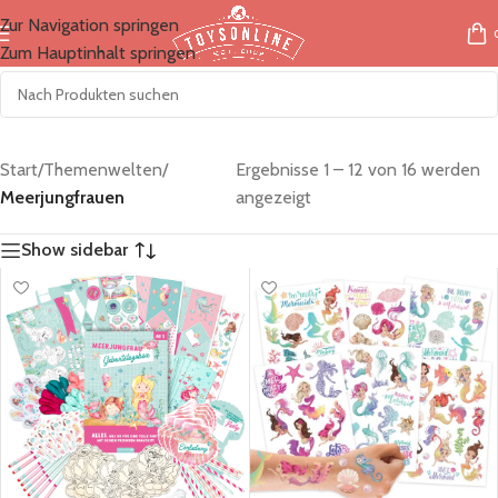
Zur Navigation springen
Zum Hauptinhalt springen
Start
/
Themenwelten
/
Ergebnisse 1 – 12 von 16 werden
Meerjungfrauen
angezeigt
Show sidebar