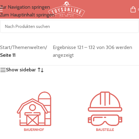
Zur Navigation springen
Zum Hauptinhalt springen
Start
/
Themenwelten
/
Ergebnisse 121 – 132 von 306 werden
Seite 11
angezeigt
Show sidebar