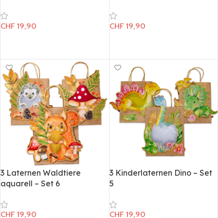
CHF
19,90
CHF
19,90
In den Warenkorb
In den Warenkorb
3 Laternen Waldtiere
3 Kinderlaternen Dino – Set
aquarell – Set 6
5
CHF
19,90
CHF
19,90