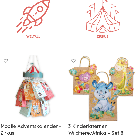
Mobile Adventskalender –
3 Kinderlaternen
Zirkus
Wildtiere/Afrika – Set 8