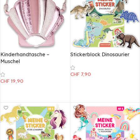
Kinderhandtasche –
Stickerblock Dinosaurier
Muschel
CHF
7,90
CHF
19,90
In den Warenkorb
In den Warenkorb