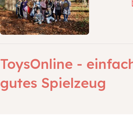
ToysOnline - einfac
gutes Spielzeug