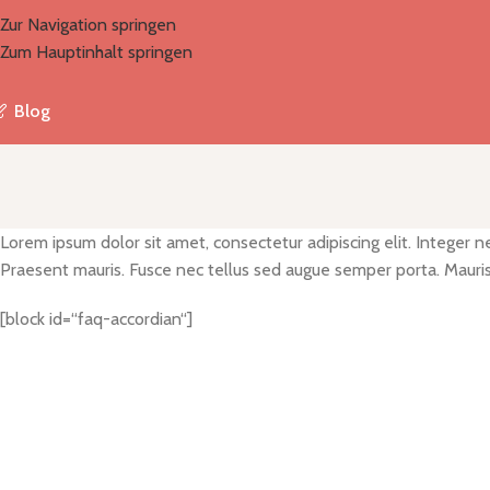
Zur Navigation springen
Zum Hauptinhalt springen
Blog
Lorem ipsum dolor sit amet, consectetur adipiscing elit. Integer n
Praesent mauris. Fusce nec tellus sed augue semper porta. Mauris 
[block id=“faq-accordian“]