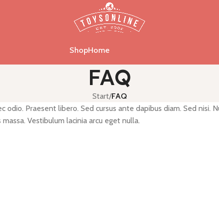
Shop
Home
FAQ
Start
/
FAQ
ec odio. Praesent libero. Sed cursus ante dapibus diam. Sed nisi. 
massa. Vestibulum lacinia arcu eget nulla.