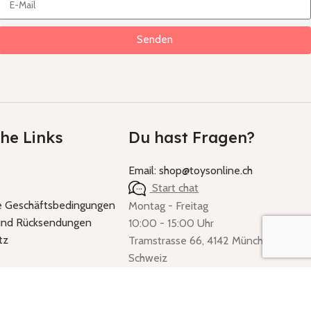
Senden
che Links
Du hast Fragen?
Email: shop@toysonline.ch
Start chat
e Geschäftsbedingungen
Montag - Freitag
 und Rücksendungen
10:00 - 15:00 Uhr
tz
Tramstrasse 66, 4142 Münchenstein,
Schweiz
er Webseite