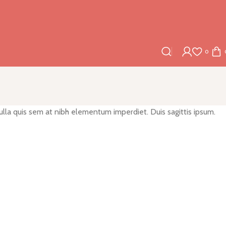
0
Nulla quis sem at nibh elementum imperdiet. Duis sagittis ipsum.