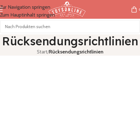
Zur Navigation springen
Zum Hauptinhalt springen
Rücksendungsrichtlinien
Start
/
Rücksendungsrichtlinien