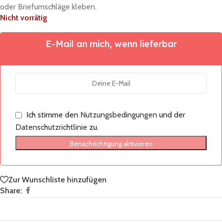
oder Briefumschläge kleben.
Nicht vorrätig
E-Mail an mich, wenn lieferbar
Ich stimme den
Nutzungsbedingungen
und der
Datenschutzrichtlinie
zu.
Benachrichtigung aktivieren
Zur Wunschliste hinzufügen
Share: