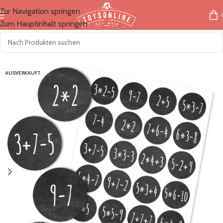
Zur Navigation springen
Zum Hauptinhalt springen
Start
/
Marken
/
Papierdrachen
AUSVERKAUFT