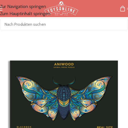
Zur Navigation springen
Zum Hauptinhalt springen
Start
/
Marken
/
Aniwood