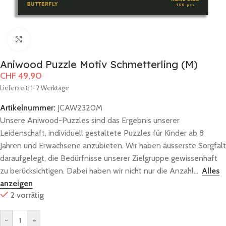
Zum Vergrößern klicken
Aniwood Puzzle Motiv Schmetterling (M)
CHF
49,90
Lieferzeit: 1-2 Werktage
Artikelnummer:
JCAW2320M
Unsere Aniwood-Puzzles sind das Ergebnis unserer
Leidenschaft, individuell gestaltete Puzzles für Kinder ab 8
Jahren und Erwachsene anzubieten. Wir haben äusserste Sorgfalt
daraufgelegt, die Bedürfnisse unserer Zielgruppe gewissenhaft
zu berücksichtigen. Dabei haben wir nicht nur die Anzahl...
Alles
anzeigen
2 vorrätig
-
+