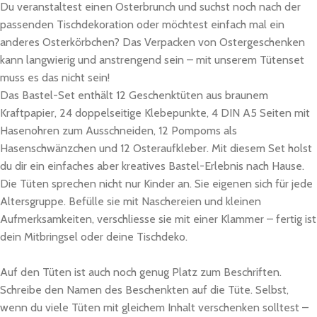
Du veranstaltest einen Osterbrunch und suchst noch nach der
passenden Tischdekoration oder möchtest einfach mal ein
anderes Osterkörbchen? Das Verpacken von Ostergeschenken
kann langwierig und anstrengend sein – mit unserem Tütenset
muss es das nicht sein!
Das Bastel-Set enthält 12 Geschenktüten aus braunem
Kraftpapier, 24 doppelseitige Klebepunkte, 4 DIN A5 Seiten mit
Hasenohren zum Ausschneiden, 12 Pompoms als
Hasenschwänzchen und 12 Osteraufkleber. Mit diesem Set holst
du dir ein einfaches aber kreatives Bastel-Erlebnis nach Hause.
Die Tüten sprechen nicht nur Kinder an. Sie eigenen sich für jede
Altersgruppe. Befülle sie mit Naschereien und kleinen
Aufmerksamkeiten, verschliesse sie mit einer Klammer – fertig ist
dein Mitbringsel oder deine Tischdeko.
Auf den Tüten ist auch noch genug Platz zum Beschriften.
Schreibe den Namen des Beschenkten auf die Tüte. Selbst,
wenn du viele Tüten mit gleichem Inhalt verschenken solltest –