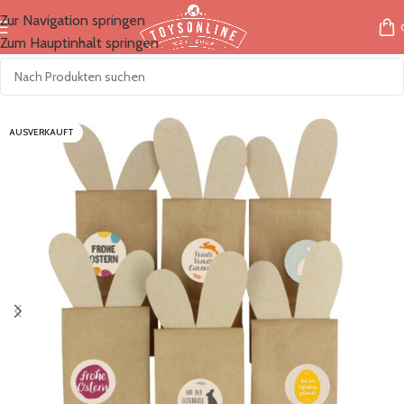
Zur Navigation springen
Zum Hauptinhalt springen
Start
/
Marken
/
Papierdrachen
AUSVERKAUFT