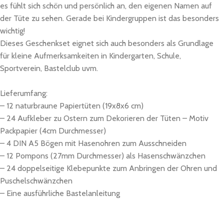
es fühlt sich schön und persönlich an, den eigenen Namen auf
der Tüte zu sehen. Gerade bei Kindergruppen ist das besonders
wichtig!
Dieses Geschenkset eignet sich auch besonders als Grundlage
für kleine Aufmerksamkeiten in Kindergarten, Schule,
Sportverein, Bastelclub uvm.
Lieferumfang:
– 12 naturbraune Papiertüten (19x8x6 cm)
– 24 Aufkleber zu Ostern zum Dekorieren der Tüten – Motiv
Packpapier (4cm Durchmesser)
– 4 DIN A5 Bögen mit Hasenohren zum Ausschneiden
– 12 Pompons (27mm Durchmesser) als Hasenschwänzchen
– 24 doppelseitige Klebepunkte zum Anbringen der Ohren und
Puschelschwänzchen
– Eine ausführliche Bastelanleitung