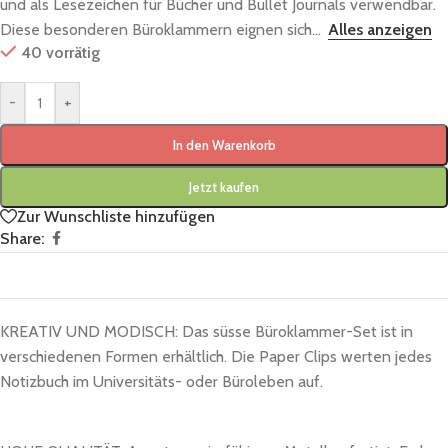
und als Lesezeichen für Bücher und Bullet Journals verwendbar.
Diese besonderen Büroklammern eignen sich...
Alles anzeigen
40 vorrätig
-
+
In den Warenkorb
Jetzt kaufen
Zur Wunschliste hinzufügen
Share:
KREATIV UND MODISCH: Das süsse Büroklammer-Set ist in
verschiedenen Formen erhältlich. Die Paper Clips werten jedes
Notizbuch im Universitäts- oder Büroleben auf.