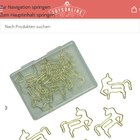
Zur Navigation springen
Zum Hauptinhalt springen
Start
/
Marken
/
Papierdrachen