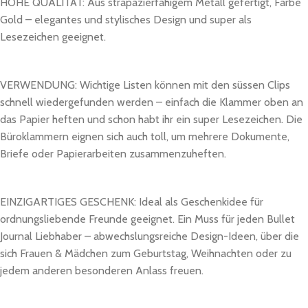
HOHE QUALITÄT: Aus strapazierfähigem Metall gefertigt, Farbe
Gold – elegantes und stylisches Design und super als
Lesezeichen geeignet.
VERWENDUNG: Wichtige Listen können mit den süssen Clips
schnell wiedergefunden werden – einfach die Klammer oben an
das Papier heften und schon habt ihr ein super Lesezeichen. Die
Büroklammern eignen sich auch toll, um mehrere Dokumente,
Briefe oder Papierarbeiten zusammenzuheften.
EINZIGARTIGES GESCHENK: Ideal als Geschenkidee für
ordnungsliebende Freunde geeignet. Ein Muss für jeden Bullet
Journal Liebhaber – abwechslungsreiche Design-Ideen, über die
sich Frauen & Mädchen zum Geburtstag, Weihnachten oder zu
jedem anderen besonderen Anlass freuen.