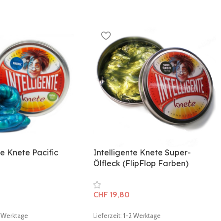
te Knete Pacific
Intelligente Knete Super-
Ölfleck (FlipFlop Farben)
CHF
19,80
-2 Werktage
Lieferzeit: 1-2 Werktage