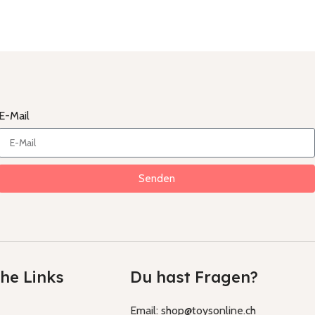
E-Mail
Senden
che Links
Du hast Fragen?
Email: shop@toysonline.ch