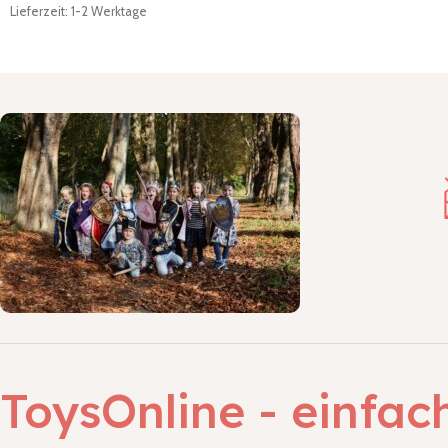
Lieferzeit: 1-2 Werktage
ToysOnline - einfac