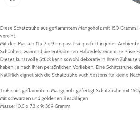
Diese Schatztruhe aus geflammtem Mangoholz mit 150 Gramm Halb
vereint.
Mit den Massen 11 x 7 x 9 cm passt sie perfekt in jedes Ambiente
Schönheit, während die enthaltenen Halbedelsteine eine Prise F
Dieses kunstvolle Stück kann sowohl dekorativ in Ihrem Zuhause 
haben, je nach Ihren persönlichen Vorlieben. Eine Schatztruhe, di
Natürlich eignet sich die Schatztruhe auch bestens für kleine Na
Truhe aus geflammtem Mangoholz gefertigt Schatztruhe mit 150
Mit schwarzen und goldenen Beschlägen
Masse: 10,5 x 7,3 x 9; 369 Gramm