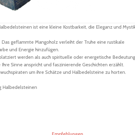
edelsteinen ist eine kleine Kostbarkeit, die Eleganz und Mysti
. Das geflammte Mangoholz verleiht der Truhe eine rustikale
arbe und Energie hinzufügen.
platziert werden als auch spirituelle oder energetische Bedeutun
e Ihre Sinne anspricht und faszinierende Geschichten erzählt.
chwuchspiraten um ihre Schätze und Halbedelsteine zu horten.
g Halbedelsteinen
Empfehlungen