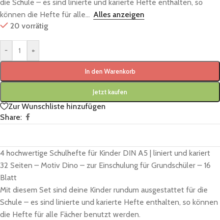
die Schule – es sind linierte und karierte Hefte enthalten, so
können die Hefte für alle...
Alles anzeigen
20 vorrätig
-
+
In den Warenkorb
Jetzt kaufen
Zur Wunschliste hinzufügen
Share:
4 hochwertige Schulhefte für Kinder DIN A5 | liniert und kariert
32 Seiten – Motiv Dino – zur Einschulung für Grundschüler – 16
Blatt
Mit diesem Set sind deine Kinder rundum ausgestattet für die
Schule – es sind linierte und karierte Hefte enthalten, so können
die Hefte für alle Fächer benutzt werden.