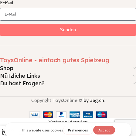
E-Mail
Senden
ToysOnline - einfach gutes Spielzeug
Shop
Nützliche Links
Du hast Fragen?
Copyright
ToysOnline
©
by 3ag.ch
.
Vertrag widerrufen