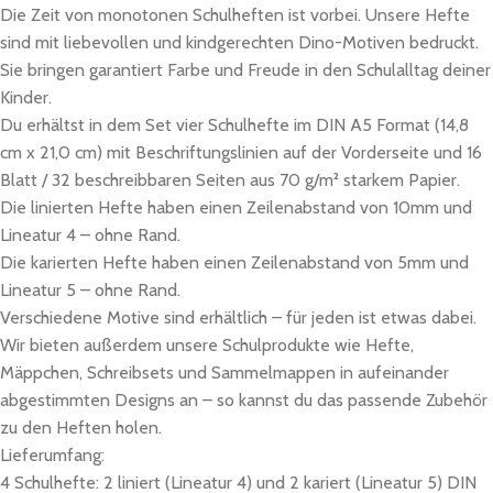
Die Zeit von monotonen Schulheften ist vorbei. Unsere Hefte
sind mit liebevollen und kindgerechten Dino-Motiven bedruckt.
Sie bringen garantiert Farbe und Freude in den Schulalltag deiner
Kinder.
Du erhältst in dem Set vier Schulhefte im DIN A5 Format (14,8
cm x 21,0 cm) mit Beschriftungslinien auf der Vorderseite und 16
Blatt / 32 beschreibbaren Seiten aus 70 g/m² starkem Papier.
Die linierten Hefte haben einen Zeilenabstand von 10mm und
Lineatur 4 – ohne Rand.
Die karierten Hefte haben einen Zeilenabstand von 5mm und
Lineatur 5 – ohne Rand.
Verschiedene Motive sind erhältlich – für jeden ist etwas dabei.
Wir bieten außerdem unsere Schulprodukte wie Hefte,
Mäppchen, Schreibsets und Sammelmappen in aufeinander
abgestimmten Designs an – so kannst du das passende Zubehör
zu den Heften holen.
Lieferumfang:
4 Schulhefte: 2 liniert (Lineatur 4) und 2 kariert (Lineatur 5) DIN