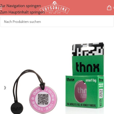
Zur Navigation springen
Zum Hauptinhalt springen
Start
/
Marken
/
thnx tags