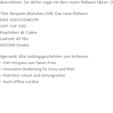
übernehmen. Sie dürfen sogar mit dem neuen Müllauto fahren. D
Titel: Benjamin Blümchen (138): Das neue Müllauto
EAN: 4260535480791
UVP: CHF 11,90
Empfohlen ab 3 Jahre
Laufzeit: 40 Min.
KIDDINX Studios
tigercards: Alle Lieblingsgeschichten zum Anfassen
– Viel Hörspass zum fairen Preis
– Innovative Bedienung für Gross und Klein
– Kratzfest, robust und störungssicher
– Auch offline nutzbar