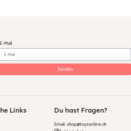
E-Mail
Senden
che Links
Du hast Fragen?
Email: shop@toysonline.ch