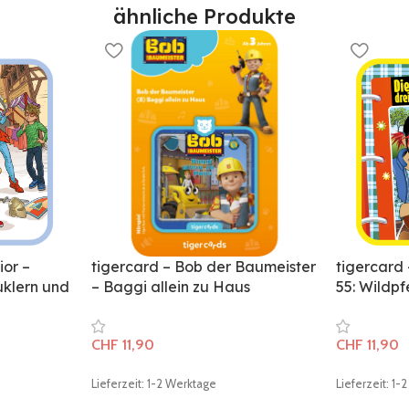
ähnliche Produkte
ior –
tigercard – Bob der Baumeister
tigercard –
uklern und
– Baggi allein zu Haus
55: Wildpf
CHF
11,90
CHF
11,90
Lieferzeit: 1-2 Werktage
Lieferzeit: 1