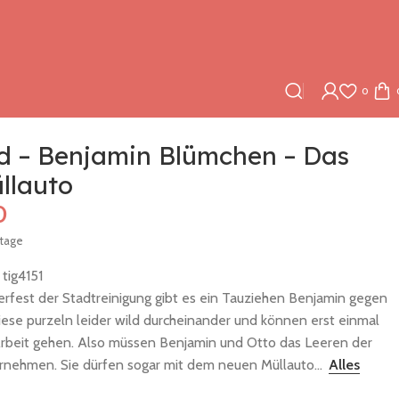
0
rd – Benjamin Blümchen – Das
llauto
0
ktage
:
tig4151
est der Stadtreinigung gibt es ein Tauziehen Benjamin gegen
Diese purzeln leider wild durcheinander und können erst einmal
Arbeit gehen. Also müssen Benjamin und Otto das Leeren der
nehmen. Sie dürfen sogar mit dem neuen Müllauto...
Alles