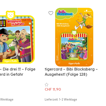
 Die drei !!! – Folge
tigercard – Bibi Blocksberg –
erd in Gefahr
Ausgehext! (Folge 128)
CHF
11,90
-2 Werktage
Lieferzeit: 1-2 Werktage