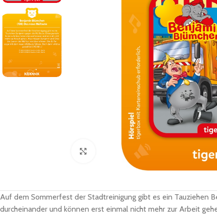
Zum Vergrößern klicken
Auf dem Sommerfest der Stadtreinigung gibt es ein Tauziehen Be
durcheinander und können erst einmal nicht mehr zur Arbeit ge