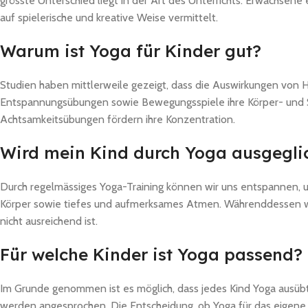
grösste Unterschied liegt in der Art des Unterrichts: Erwachsene
auf spielerische und kreative Weise vermittelt.
Warum ist Yoga für Kinder gut?
Studien haben mittlerweile gezeigt, dass die Auswirkungen von H
Entspannungsübungen sowie Bewegungsspiele ihre Körper- und S
Achtsamkeitsübungen fördern ihre Konzentration.
Wird mein Kind durch Yoga ausgeglich
Durch regelmässiges Yoga-Training können wir uns entspannen, u
Körper sowie tiefes und aufmerksames Atmen. Währenddessen werd
nicht ausreichend ist.
Für welche Kinder ist Yoga passend?
Im Grunde genommen ist es möglich, dass jedes Kind Yoga ausübt.
werden angesprochen. Die Entscheidung, ob Yoga für das eigene 