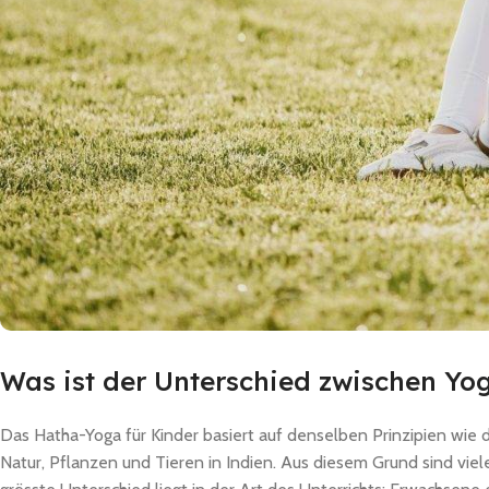
Was ist der Unterschied zwischen Yo
Das Hatha-Yoga für Kinder basiert auf denselben Prinzipien wie
Natur, Pflanzen und Tieren in Indien. Aus diesem Grund sind vie