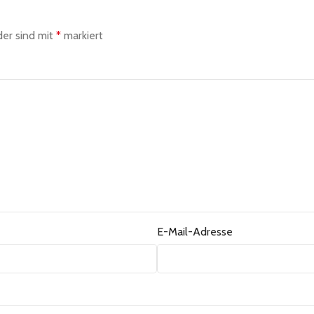
der sind mit
*
markiert
E-Mail-Adresse