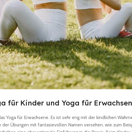
ga für Kinder und Yoga für Erwachse
 das Yoga für Erwachsene. Es ist sehr eng mit der kindlichen W
le der Übungen mit fantasievollen Namen versehen, wie zum Beispi