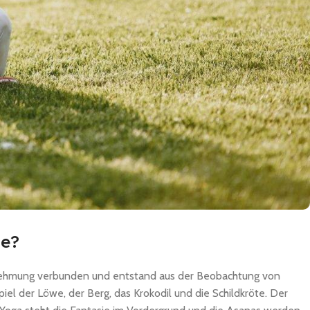
ne?
ahrnehmung verbunden und entstand aus der Beobachtung von
el der Löwe, der Berg, das Krokodil und die Schildkröte. Der