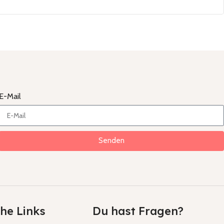
E-Mail
Senden
che Links
Du hast Fragen?