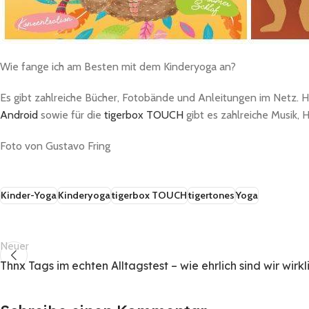
Wie fange ich am Besten mit dem Kinderyoga an?
Es gibt zahlreiche Bücher, Fotobände und Anleitungen im Netz. Hi
Android
sowie für die
tigerbox TOUCH
gibt es zahlreiche Musik,
Foto von Gustavo Fring
Kinder-Yoga
Kinderyoga
tigerbox TOUCH
tigertones
Yoga
Neuer
Thnx Tags im echten Alltagstest – wie ehrlich sind wir wirkl