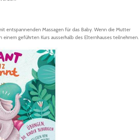
r mit entspannenden Massagen für das Baby. Wenn die Mutter
an einem geführten Kurs ausserhalb des Elternhauses teilnehmen.