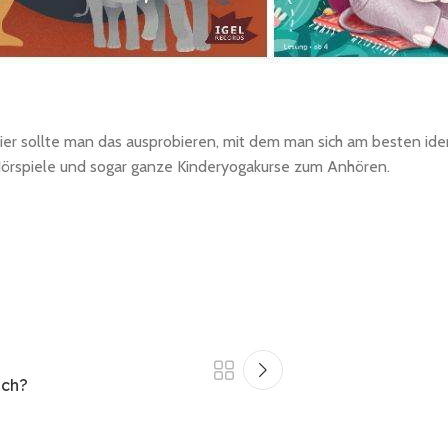
er sollte man das ausprobieren, mit dem man sich am besten ident
 Hörspiele und sogar ganze Kinderyogakurse zum Anhören.
ich?