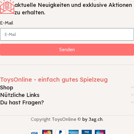
aktuelle Neuigkeiten und exklusive Aktionen
zu erhalten.
E-Mail
Senden
ToysOnline - einfach gutes Spielzeug
Shop
Nützliche Links
Du hast Fragen?
Copyright
ToysOnline
©
by 3ag.ch
.