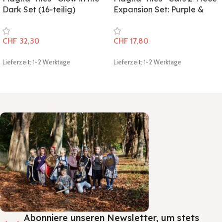
Dark Set (16-teilig)
Expansion Set: Purple &
CHF
32,30
CHF
17,80
Lieferzeit: 1-2 Werktage
Lieferzeit: 1-2 Werktage
In den Warenkorb
In den Warenkorb
Abonniere unseren Newsletter, um stets