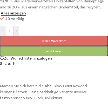
zu 80% aus wiederverwerteten Holzabfällen von Baumpflege
und zu 20% aus einem natürlichen Bindemittel, das recycelt...
Alles anzeigen
40 vorrätig
-
+
In den Warenkorb
Jetzt kaufen
Zur Wunschliste hinzufügen
Share:
Machen Sie sich bereit, die Abel Blocks Mini Rewood
kennenzulernen – eine nachhaltige Variante unserer
faszinierenden Mini-Block-Kollektion!