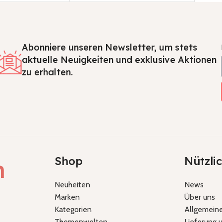
Abonniere unseren Newsletter, um stets
aktuelle Neuigkeiten und exklusive Aktionen
zu erhalten.
Shop
Nützli
h
Neuheiten
News
Marken
Über uns
Kategorien
Allgemein
Themenwelten
Lieferung