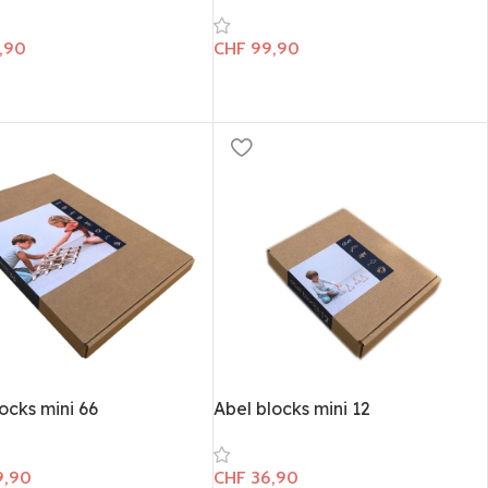
,90
CHF
99,90
ocks mini 66
Abel blocks mini 12
9,90
CHF
36,90