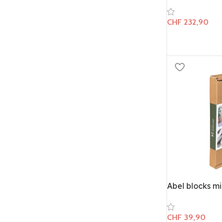
CHF
232,90
Abel blocks m
CHF
39,90