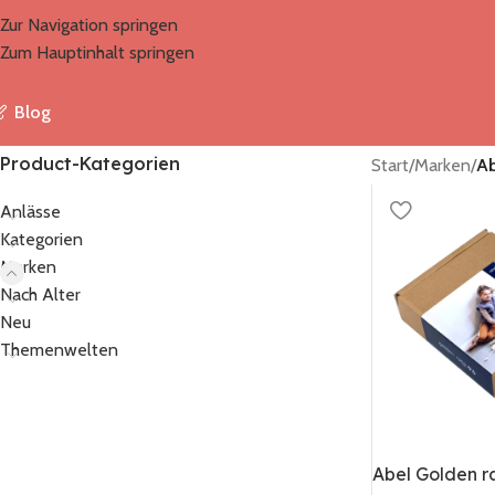
Zur Navigation springen
Zum Hauptinhalt springen
Blog
Product-Kategorien
Start
/
Marken
/
Ab
Anlässe
Kategorien
Marken
Nach Alter
Neu
Themenwelten
Abel Golden ra