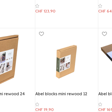
CHF
123,90
CHF
64
ini rewood 24
Abel blocks mini rewood 12
Abel bl
CHF
19,90
CHF
16