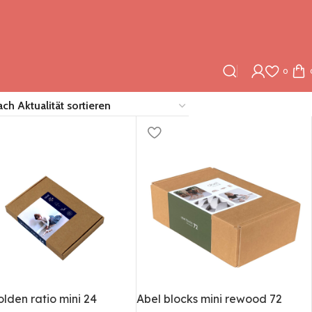
0
lden ratio mini 24
Abel blocks mini rewood 72