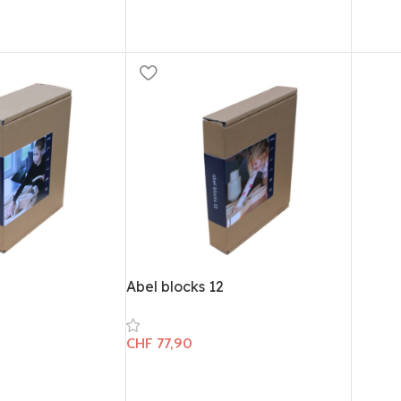
Abel blocks 12
CHF
77,90