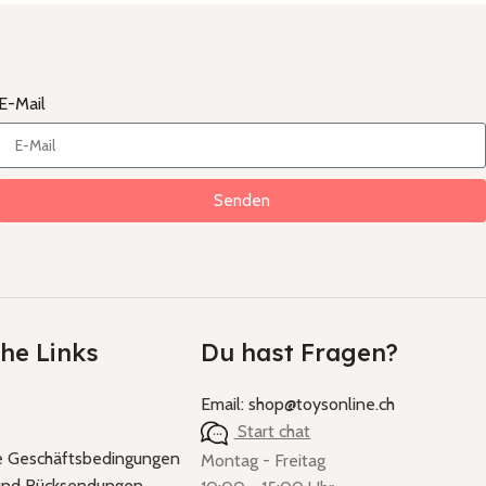
E-Mail
Senden
che Links
Du hast Fragen?
Email: shop@toysonline.ch
Start chat
e Geschäftsbedingungen
Montag - Freitag
 und Rücksendungen