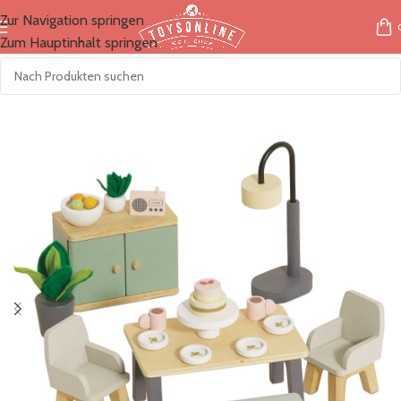
Zur Navigation springen
Zum Hauptinhalt springen
Start
/
Marken
/
LeToyVan