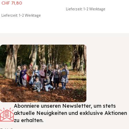
CHF
71,80
Lieferzeit: 1-2 Werktage
Lieferzeit: 1-2 Werktage
In den Warenkorb
In den Warenkorb
Abonniere unseren Newsletter, um stets
aktuelle Neuigkeiten und exklusive Aktionen
zu erhalten.