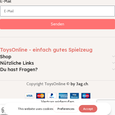
E-Mail
Senden
ToysOnline - einfach gutes Spielzeug
Shop
Nützliche Links
Du hast Fragen?
Copyright
ToysOnline
©
by 3ag.ch
.
Vertrag widerrufen