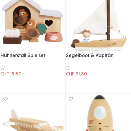
Hühnerstall Spielset
Segelboot & Kapitän
CHF
15,80
CHF
31,80
In den Warenkorb
In den Warenkorb