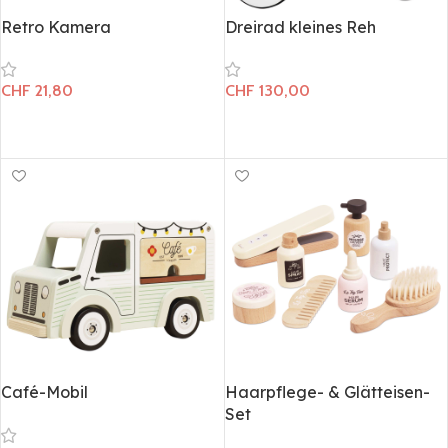
Retro Kamera
Dreirad kleines Reh
CHF
21,80
CHF
130,00
In den Warenkorb
In den Warenkorb
Café-Mobil
Haarpflege- & Glätteisen-
Set