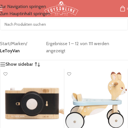
Zur Navigation springen
Zum Hauptinhalt springen
Start
/
Marken
/
Ergebnisse 1 – 12 von 111 werden
LeToyVan
angezeigt
Show sidebar