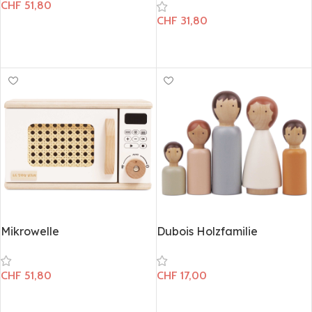
CHF
51,80
CHF
31,80
In den Warenkorb
In den Warenkorb
Mikrowelle
Dubois Holzfamilie
CHF
51,80
CHF
17,00
In den Warenkorb
In den Warenkorb