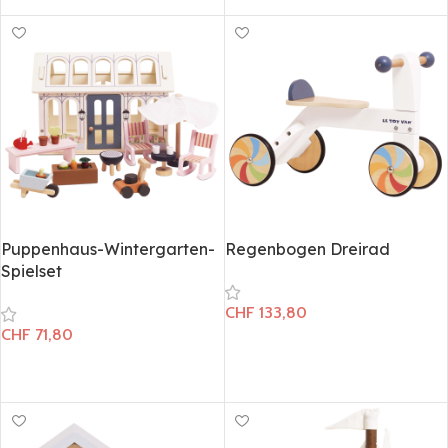
Puppenhaus-Wintergarten-
Regenbogen Dreirad
Spielset
CHF
133,80
CHF
71,80
In den Warenkorb
In den Warenkorb