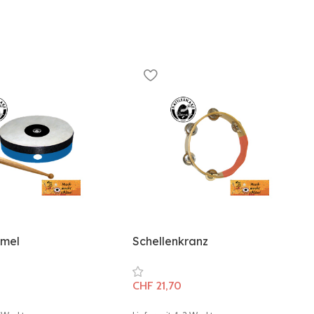
mel
Schellenkranz
CHF
21,70