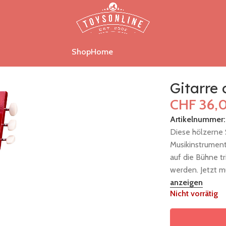
Shop
Home
h
Gitarre 
CHF
36,
Artikelnummer
Diese hölzerne 
Musikinstrument 
auf die Bühne tr
werden. Jetzt m
anzeigen
Nicht vorrätig