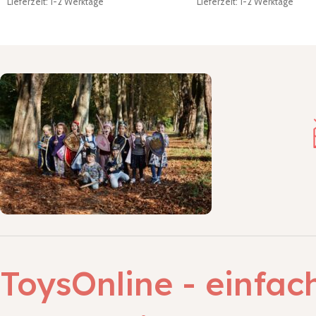
Lieferzeit: 1-2 Werktage
Lieferzeit: 1-2 Werktage
ToysOnline - einfac