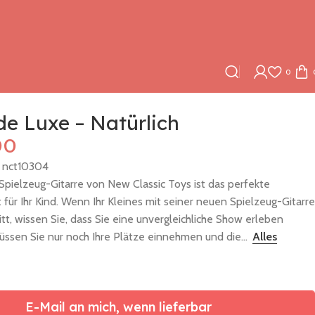
0
de Luxe – Natürlich
00
:
nct10304
Spielzeug-Gitarre von New Classic Toys ist das perfekte
für Ihr Kind. Wenn Ihr Kleines mit seiner neuen Spielzeug-Gitarre
itt, wissen Sie, dass Sie eine unvergleichliche Show erleben
üssen Sie nur noch Ihre Plätze einnehmen und die...
Alles
E-Mail an mich, wenn lieferbar