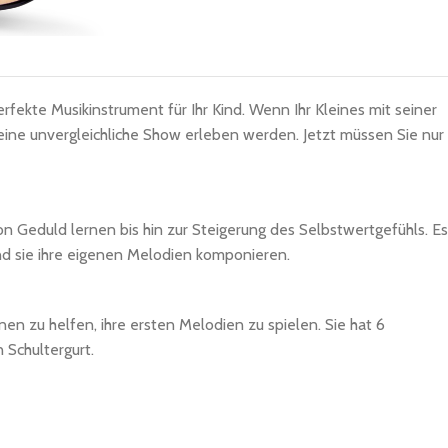
rfekte Musikinstrument für Ihr Kind. Wenn Ihr Kleines mit seiner
e eine unvergleichliche Show erleben werden. Jetzt müssen Sie nur
von Geduld lernen bis hin zur Steigerung des Selbstwertgefühls. Es
end sie ihre eigenen Melodien komponieren.
nen zu helfen, ihre ersten Melodien zu spielen. Sie hat 6
 Schultergurt.