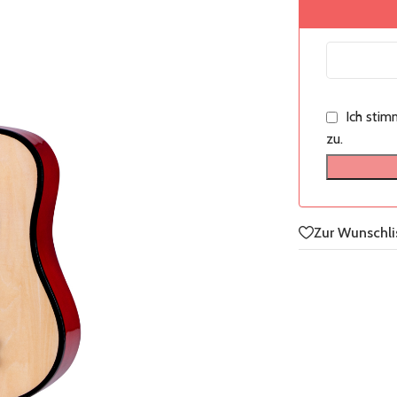
Ich sti
zu.
Zur Wunschli