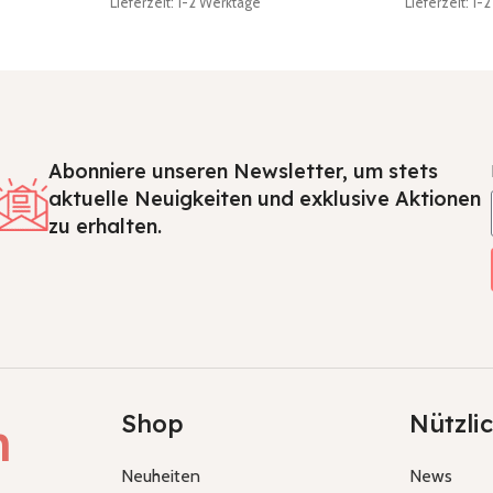
Lieferzeit: 1-2 Werktage
Lieferzeit: 1
Abonniere unseren Newsletter, um stets
aktuelle Neuigkeiten und exklusive Aktionen
zu erhalten.
Shop
Nützli
h
Neuheiten
News