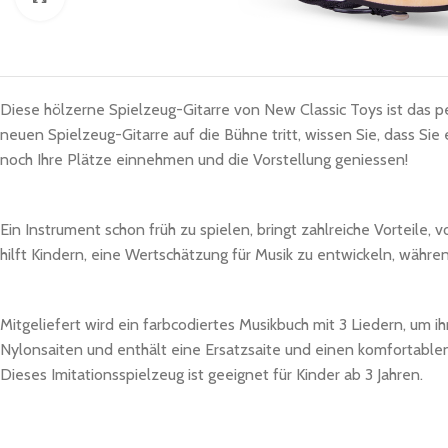
Diese hölzerne Spielzeug-Gitarre von New Classic Toys ist das pe
neuen Spielzeug-Gitarre auf die Bühne tritt, wissen Sie, dass Si
noch Ihre Plätze einnehmen und die Vorstellung geniessen!
Ein Instrument schon früh zu spielen, bringt zahlreiche Vorteile, 
hilft Kindern, eine Wertschätzung für Musik zu entwickeln, währ
Mitgeliefert wird ein farbcodiertes Musikbuch mit 3 Liedern, um ih
Nylonsaiten und enthält eine Ersatzsaite und einen komfortablen
Dieses Imitationsspielzeug ist geeignet für Kinder ab 3 Jahren.