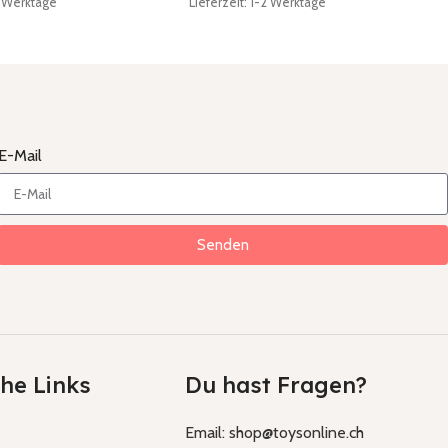
-2 Werktage
Lieferzeit: 1-2 Werktage
E-Mail
Senden
che Links
Du hast Fragen?
Email: shop@toysonline.ch