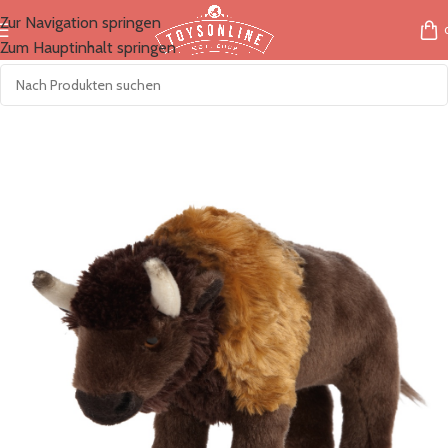
Zur Navigation springen
Zum Hauptinhalt springen
Start
/
Marken
/
LivingNature