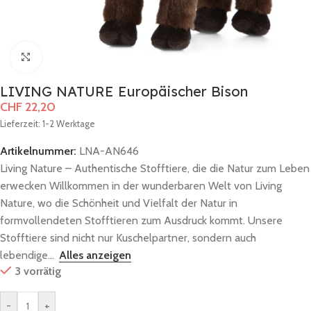
Zum Vergrößern klicken
LIVING NATURE Europäischer Bison
CHF
22,20
Lieferzeit: 1-2 Werktage
Artikelnummer:
LNA-AN646
Living Nature – Authentische Stofftiere, die die Natur zum Leben
erwecken Willkommen in der wunderbaren Welt von Living
Nature, wo die Schönheit und Vielfalt der Natur in
formvollendeten Stofftieren zum Ausdruck kommt. Unsere
Stofftiere sind nicht nur Kuschelpartner, sondern auch
lebendige...
Alles anzeigen
3 vorrätig
-
+