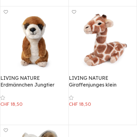
In den Warenkorb
LIVING NATURE
LIVING NATURE
Erdmännchen Jungtier
Giraffenjunges klein
CHF
18,50
CHF
18,50
In den Warenkorb
In den Warenkorb