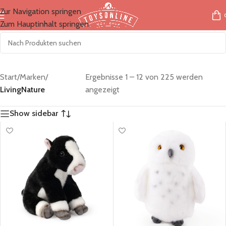
Zur Navigation springen
Zum Hauptinhalt springen
Start
/
Marken
/
Ergebnisse 1 – 12 von 225 werden
LivingNature
angezeigt
Show sidebar