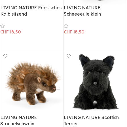
LIVING NATURE Friesisches
LIVING NATURE
Kalb sitzend
Schneeeule klein
CHF
18,50
CHF
18,50
In den Warenkorb
In den Warenkorb
LIVING NATURE
LIVING NATURE Scottish
Stachelschwein
Terrier