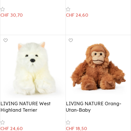
CHF
30,70
CHF
24,60
In den Warenkorb
In den Warenkorb
LIVING NATURE West
LIVING NATURE Orang-
Highland Terrier
Utan-Baby
CHF
24,60
CHF
18,50