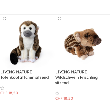
In den Warenkorb
In den Warenkorb
LIVING NATURE
LIVING NATURE
Totenkopfäffchen sitzend
Wildschwein Frischling
sitzend
CHF
18,50
CHF
18,50
In den Warenkorb