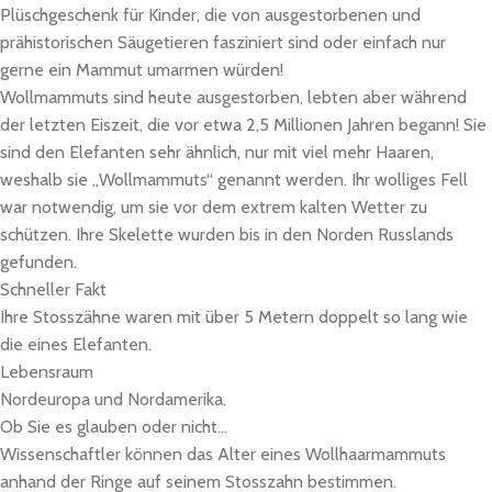
Plüschgeschenk für Kinder, die von ausgestorbenen und
prähistorischen Säugetieren fasziniert sind oder einfach nur
gerne ein Mammut umarmen würden!
Wollmammuts sind heute ausgestorben, lebten aber während
der letzten Eiszeit, die vor etwa 2,5 Millionen Jahren begann! Sie
sind den Elefanten sehr ähnlich, nur mit viel mehr Haaren,
weshalb sie „Wollmammuts“ genannt werden. Ihr wolliges Fell
war notwendig, um sie vor dem extrem kalten Wetter zu
schützen. Ihre Skelette wurden bis in den Norden Russlands
gefunden.
Schneller Fakt
Ihre Stosszähne waren mit über 5 Metern doppelt so lang wie
die eines Elefanten.
Lebensraum
Nordeuropa und Nordamerika.
Ob Sie es glauben oder nicht…
Wissenschaftler können das Alter eines Wollhaarmammuts
anhand der Ringe auf seinem Stosszahn bestimmen.