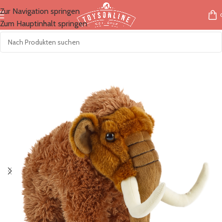
Zur Navigation springen
Zum Hauptinhalt springen
Start
/
Marken
/
LivingNature