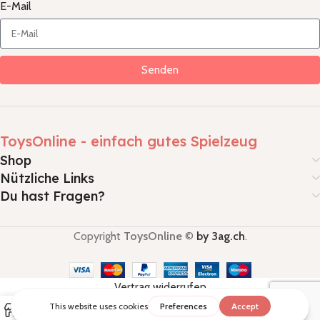
E-Mail
Senden
ToysOnline - einfach gutes Spielzeug
Shop
Nützliche Links
Du hast Fragen?
Copyright
ToysOnline
©
by 3ag.ch
.
Vertrag widerrufen