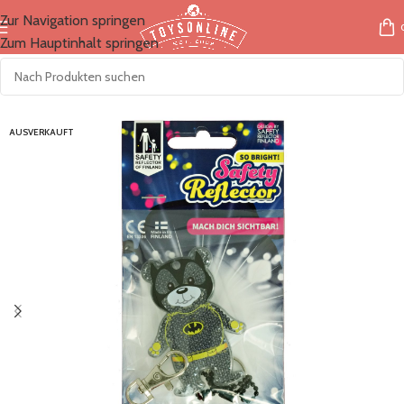
Zur Navigation springen
Zum Hauptinhalt springen
Start
/
Kategorien
/
Alltagshelfer
AUSVERKAUFT