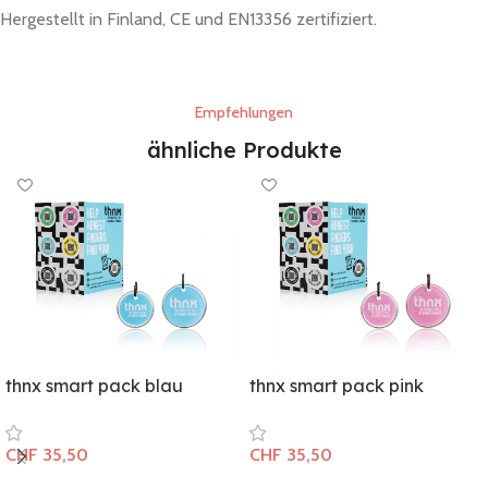
Hergestellt in Finland, CE und EN13356 zertifiziert.
Empfehlungen
ähnliche Produkte
thnx smart pack blau
thnx smart pack pink
CHF
35,50
CHF
35,50