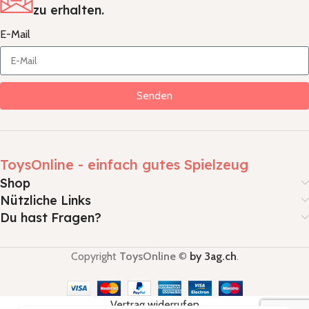
zu erhalten.
E-Mail
Senden
ToysOnline - einfach gutes Spielzeug
Shop
Nützliche Links
Du hast Fragen?
Copyright
ToysOnline
©
by 3ag.ch
.
Vertrag widerrufen