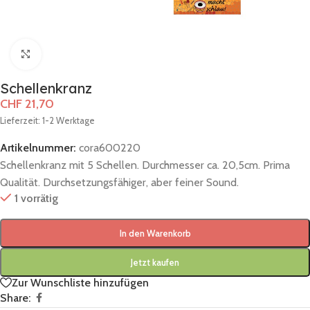
Zum Vergrößern klicken
Schellenkranz
CHF
21,70
Lieferzeit: 1-2 Werktage
Artikelnummer:
cora600220
Schellenkranz mit 5 Schellen. Durchmesser ca. 20,5cm. Prima
Qualität. Durchsetzungsfähiger, aber feiner Sound.
1 vorrätig
In den Warenkorb
Jetzt kaufen
Zur Wunschliste hinzufügen
Share: