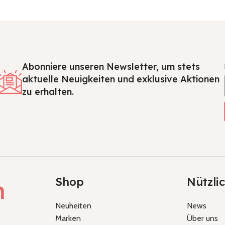
Abonniere unseren Newsletter, um stets
aktuelle Neuigkeiten und exklusive Aktionen
zu erhalten.
Shop
Nützli
h
Neuheiten
News
Marken
Über uns