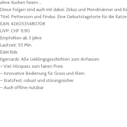
ohne Kuchen feiern …
Diese Folgen sind auch mit dabei: Zirkus und Mondmänner und K
Titel: Pettersson und Findus: Eine Geburtstagstorte für die Katze
EAN: 4260535480708
UVP: CHF 11,90
Empfohlen ab 3 Jahre
Laufzeit: 55 Min.
Edel:Kids
tigercards: Alle Lieblingsgeschichten zum Anfassen
– Viel Hörspass zum fairen Preis
– Innovative Bedienung für Gross und Klein
– Kratzfest, robust und störungssicher
– Auch offline nutzbar