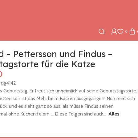
0
d – Pettersson und Findus –
tagstorte für die Katze
0
:
tig4142
 Geburtstag. Er freut sich unheimlich auf seine Geburtstagstorte.
ettersson ist das Mehl beim Backen ausgegangen! Nun reiht sich
ück, und es sieht ganz so aus, als müsse Findus seinen
mal ohne Kuchen feiern … Diese Folgen sind auch...
Alles