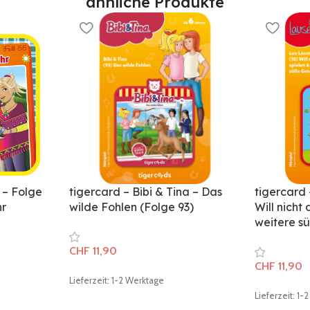
ähnliche Produkte
! – Folge
tigercard – Bibi & Tina – Das
tigercard
hr
wilde Fohlen (Folge 93)
Will nicht
weitere s
CHF
11,90
CHF
11,90
Lieferzeit: 1-2 Werktage
Lieferzeit: 1