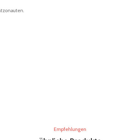
atzonauten.
Empfehlungen