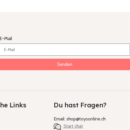
E-Mail
Senden
che Links
Du hast Fragen?
Email: shop@toysonline.ch
Start chat