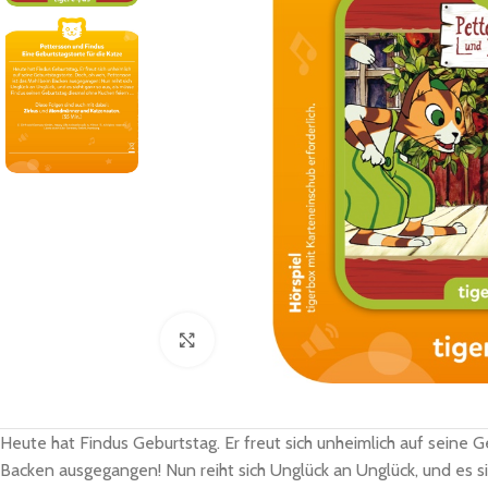
Zum Vergrößern klicken
Heute hat Findus Geburtstag. Er freut sich unheimlich auf seine 
Backen ausgegangen! Nun reiht sich Unglück an Unglück, und es s