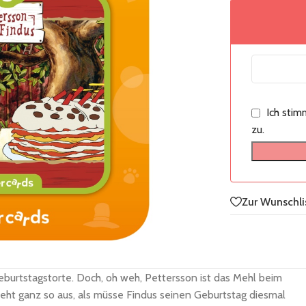
Ich sti
zu.
Zur Wunschli
Geburtstagstorte. Doch, oh weh, Pettersson ist das Mehl beim
ieht ganz so aus, als müsse Findus seinen Geburtstag diesmal