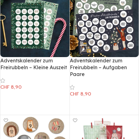
Adventskalender zum
Adventskalender zum
Freirubbeln – Kleine Auszeit
Freirubbeln – Aufgaben
Paare
CHF
8,90
CHF
8,90
In den Warenkorb
In den Warenkorb