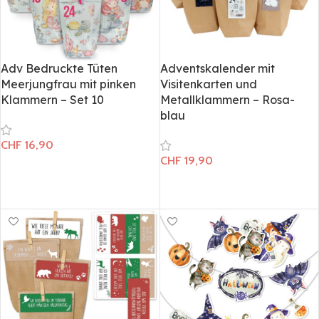
Adv Bedruckte Tüten
Adventskalender mit
Meerjungfrau mit pinken
Visitenkarten und
Klammern – Set 10
Metallklammern – Rosa-
blau
CHF
16,90
CHF
19,90
In den Warenkorb
In den Warenkorb