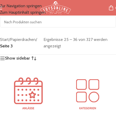
Zur Navigation springen
Zum Hauptinhalt springen
Start
/
Papierdrachen
/
Ergebnisse 25 – 36 von 327 werden
Seite 3
angezeigt
Show sidebar