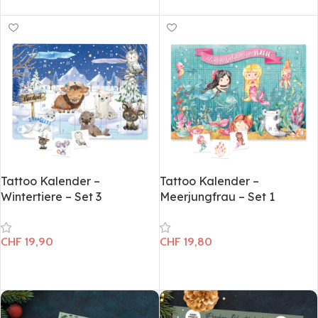
In den Warenkorb
In den Warenkorb
Tattoo Kalender –
Tattoo Kalender –
Wintertiere – Set 3
Meerjungfrau – Set 1
CHF
19,90
CHF
19,80
In den Warenkorb
In den Warenkorb