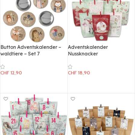
Button Adventskalender –
Adventskalender
waldtiere – Set 7
Nussknacker
CHF
12,90
CHF
18,90
In den Warenkorb
In den Warenkorb