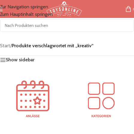
Zur Navigation springen
Zum Hauptinhalt springen
Start
/
Produkte verschlagwortet mit „kreativ“
Show sidebar