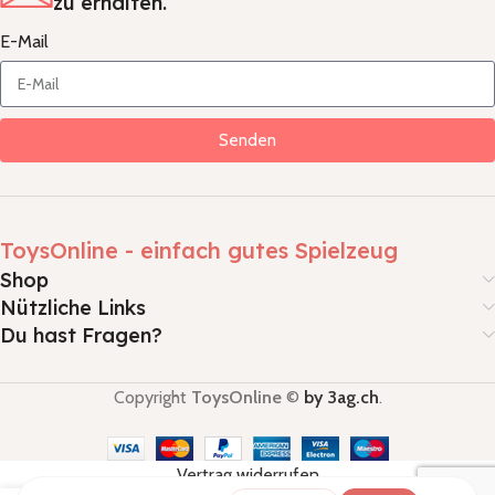
zu erhalten.
E-Mail
Senden
ToysOnline - einfach gutes Spielzeug
Shop
Nützliche Links
Du hast Fragen?
Copyright
ToysOnline
©
by 3ag.ch
.
Vertrag widerrufen